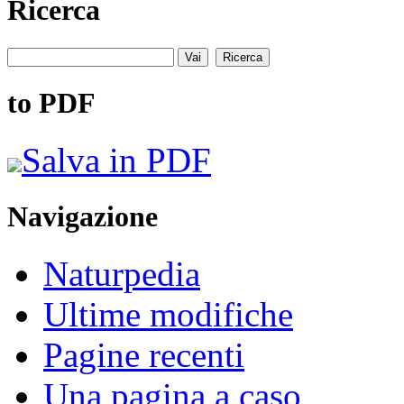
Ricerca
to PDF
Salva in PDF
Navigazione
Naturpedia
Ultime modifiche
Pagine recenti
Una pagina a caso