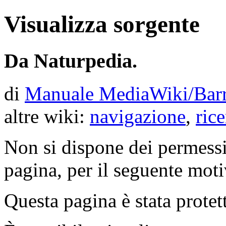
Visualizza sorgente
Da Naturpedia.
di
Manuale MediaWiki/Barr
altre wiki:
navigazione
,
rice
Non si dispone dei permessi
pagina, per il seguente moti
Questa pagina è stata protet