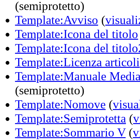
(semiprotetto)
Template:Avviso
(
visuali
Template:Icona del titolo
Template:Icona del titolo
Template:Licenza articoli
Template:Manuale Medi
(semiprotetto)
Template:Nomove
(
visua
Template:Semiprotetta
(
v
Template:Sommario V
(
v