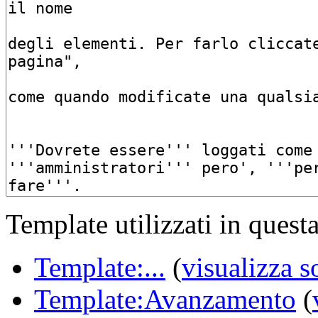
Template utilizzati in quest
Template:...
(
visualizza s
Template:Avanzamento
(