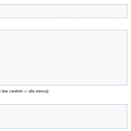
 due caratteri
alla stessa):
//