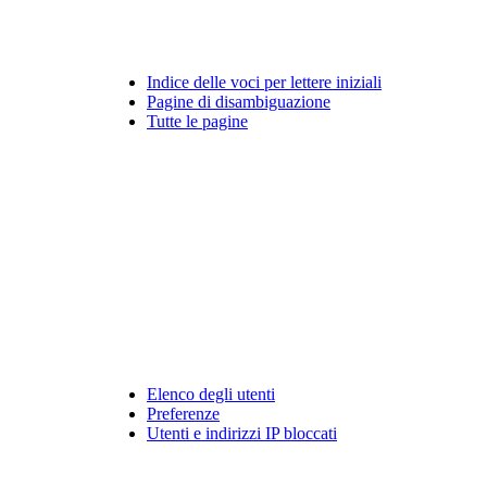
Indice delle voci per lettere iniziali
Pagine di disambiguazione
Tutte le pagine
Elenco degli utenti
Preferenze
Utenti e indirizzi IP bloccati