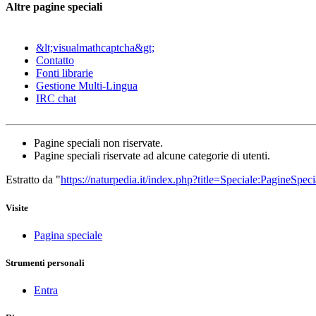
Altre pagine speciali
&lt;visualmathcaptcha&gt;
Contatto
Fonti librarie
Gestione Multi-Lingua
IRC chat
Pagine speciali non riservate.
Pagine speciali riservate ad alcune categorie di utenti.
Estratto da "
https://naturpedia.it/index.php?title=Speciale:PagineSpeci
Visite
Pagina speciale
Strumenti personali
Entra