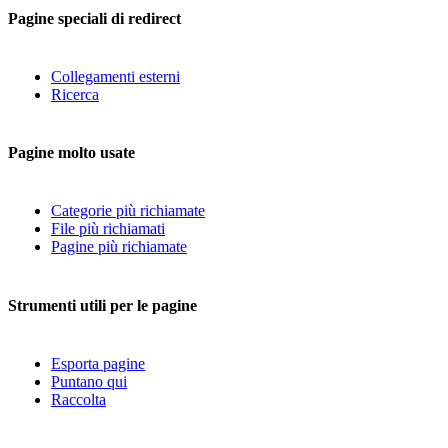
Pagine speciali di redirect
Collegamenti esterni
Ricerca
Pagine molto usate
Categorie più richiamate
File più richiamati
Pagine più richiamate
Strumenti utili per le pagine
Esporta pagine
Puntano qui
Raccolta