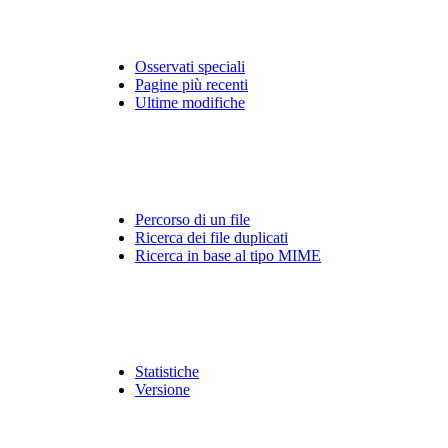
Osservati speciali
Pagine più recenti
Ultime modifiche
Percorso di un file
Ricerca dei file duplicati
Ricerca in base al tipo MIME
Statistiche
Versione