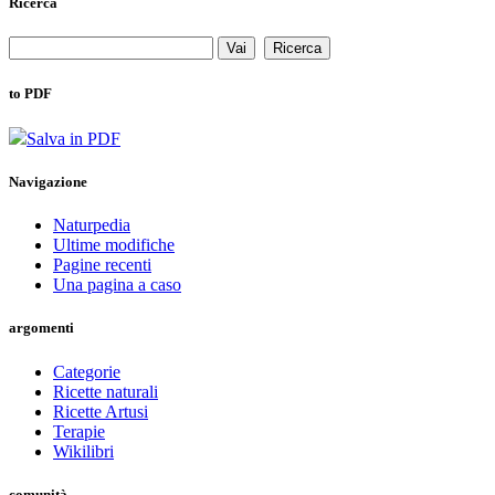
Ricerca
to PDF
Salva in PDF
Navigazione
Naturpedia
Ultime modifiche
Pagine recenti
Una pagina a caso
argomenti
Categorie
Ricette naturali
Ricette Artusi
Terapie
Wikilibri
comunità