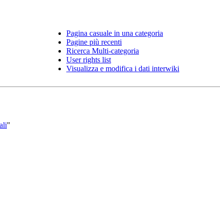
Pagina casuale in una categoria
Pagine più recenti
Ricerca Multi-categoria
User rights list
Visualizza e modifica i dati interwiki
ali
"