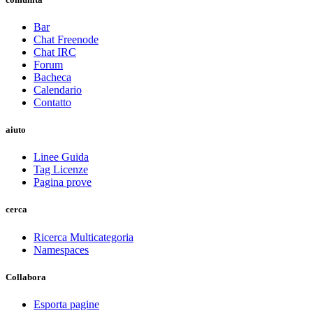
Bar
Chat Freenode
Chat IRC
Forum
Bacheca
Calendario
Contatto
aiuto
Linee Guida
Tag Licenze
Pagina prove
cerca
Ricerca Multicategoria
Namespaces
Collabora
Esporta pagine