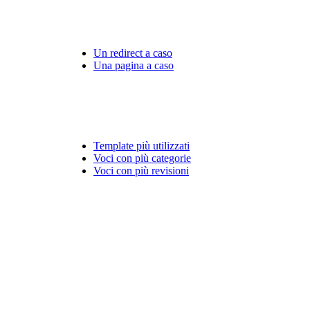
Un redirect a caso
Una pagina a caso
Template più utilizzati
Voci con più categorie
Voci con più revisioni