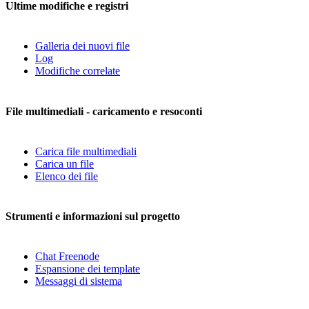
Ultime modifiche e registri
Galleria dei nuovi file
Log
Modifiche correlate
File multimediali - caricamento e resoconti
Carica file multimediali
Carica un file
Elenco dei file
Strumenti e informazioni sul progetto
Chat Freenode
Espansione dei template
Messaggi di sistema