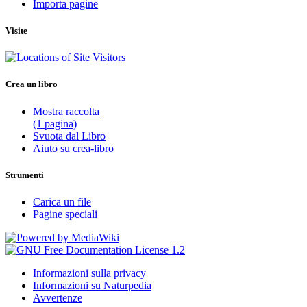
Importa pagine
Visite
Crea un libro
Mostra raccolta
(1 pagina)
Svuota dal Libro
Aiuto su crea-libro
Strumenti
Carica un file
Pagine speciali
Informazioni sulla privacy
Informazioni su Naturpedia
Avvertenze