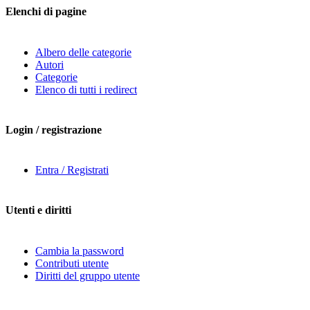
Elenchi di pagine
Albero delle categorie
Autori
Categorie
Elenco di tutti i redirect
Login / registrazione
Entra / Registrati
Utenti e diritti
Cambia la password
Contributi utente
Diritti del gruppo utente