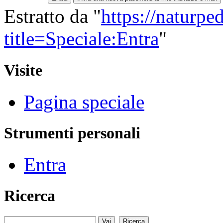
Estratto da "
https://naturpe
title=Speciale:Entra
"
Visite
Pagina speciale
Strumenti personali
Entra
Ricerca