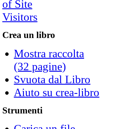
Crea un libro
Mostra raccolta
(32 pagine)
Svuota dal Libro
Aiuto su crea-libro
Strumenti
Carica un file