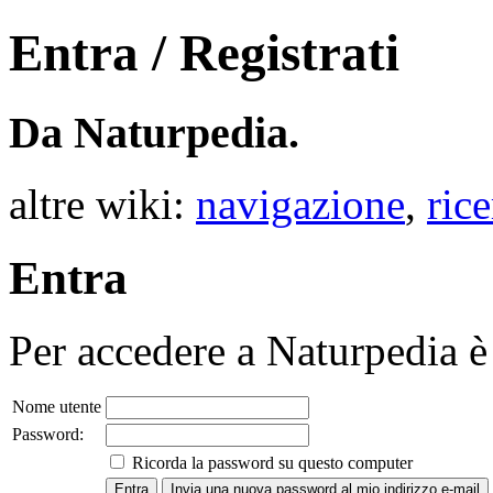
Entra / Registrati
Da Naturpedia.
altre wiki:
navigazione
,
rice
Entra
Per accedere a Naturpedia è 
Nome utente
Password:
Ricorda la password su questo computer