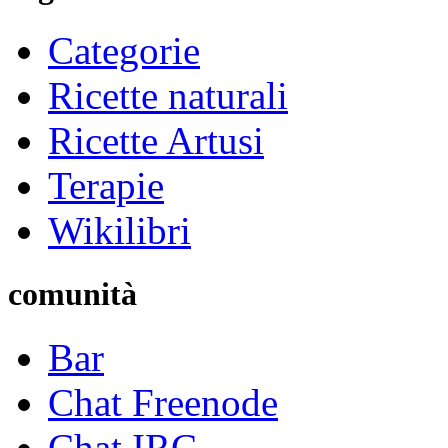
Categorie
Ricette naturali
Ricette Artusi
Terapie
Wikilibri
comunità
Bar
Chat Freenode
Chat IRC