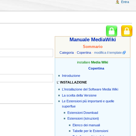
Entra
Manuale MediaWiki
Sommario
Categoria
·
Copertina
·
modifica il template
installare
Media Wiki
Copertina
Introduzione
L'
INSTALLAZIONE
L'installazione del Software Media Wiki
La scelta della Versione
Le Estensioni più importanti e quelle
superflue
Estensioni Download
Estensioni (istruzioni)
Elenco dei manuali
Tabelle per le Estensioni