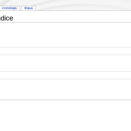
cronologia
lingua
dice