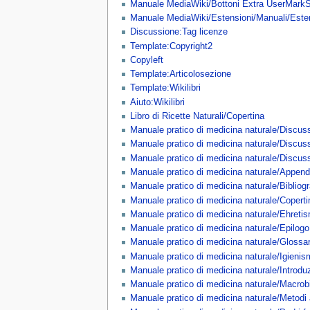
Manuale MediaWiki/Bottoni Extra UserMarkS
Manuale MediaWiki/Estensioni/Manuali/Este
Discussione:Tag licenze
Template:Copyright2
Copyleft
Template:Articolosezione
Template:Wikilibri
Aiuto:Wikilibri
Libro di Ricette Naturali/Copertina
Manuale pratico di medicina naturale/Discus
Manuale pratico di medicina naturale/Discuss
Manuale pratico di medicina naturale/Discus
Manuale pratico di medicina naturale/Append
Manuale pratico di medicina naturale/Bibliogr
Manuale pratico di medicina naturale/Coperti
Manuale pratico di medicina naturale/Ehreti
Manuale pratico di medicina naturale/Epilogo
Manuale pratico di medicina naturale/Glossar
Manuale pratico di medicina naturale/Igienis
Manuale pratico di medicina naturale/Introdu
Manuale pratico di medicina naturale/Macrob
Manuale pratico di medicina naturale/Metodi 