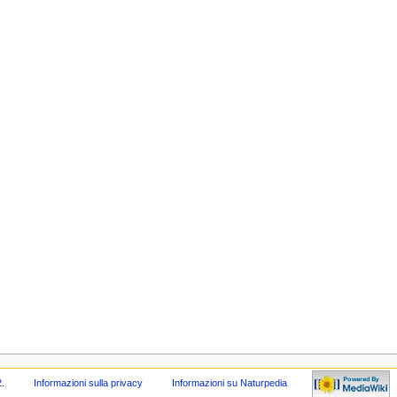
2
.
Informazioni sulla privacy
Informazioni su Naturpedia