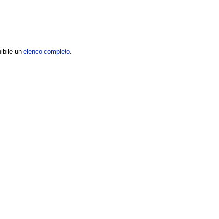
nibile un
elenco completo
.