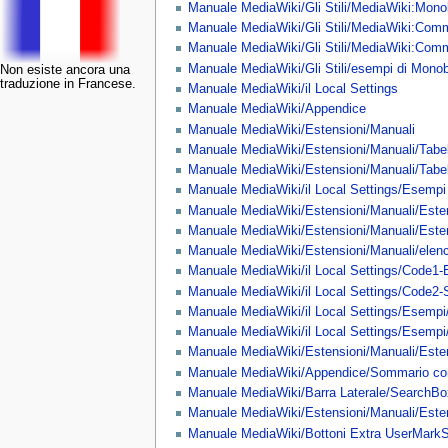
Manuale MediaWiki/Gli Stili/MediaWiki:Mono
Manuale MediaWiki/Gli Stili/MediaWiki:Com
Manuale MediaWiki/Gli Stili/MediaWiki:Com
Manuale MediaWiki/Gli Stili/esempi di Mono
Non esiste ancora una
traduzione in Francese.
Manuale MediaWiki/il Local Settings
Manuale MediaWiki/Appendice
Manuale MediaWiki/Estensioni/Manuali
Manuale MediaWiki/Estensioni/Manuali/Tabel
Manuale MediaWiki/Estensioni/Manuali/Tabell
Manuale MediaWiki/il Local Settings/Esempi
Manuale MediaWiki/Estensioni/Manuali/Esten
Manuale MediaWiki/Estensioni/Manuali/Estens
Manuale MediaWiki/Estensioni/Manuali/elen
Manuale MediaWiki/il Local Settings/Code1-
Manuale MediaWiki/il Local Settings/Code2-
Manuale MediaWiki/il Local Settings/Esemp
Manuale MediaWiki/il Local Settings/Esempi
Manuale MediaWiki/Estensioni/Manuali/Est
Manuale MediaWiki/Appendice/Sommario co
Manuale MediaWiki/Barra Laterale/SearchBo
Manuale MediaWiki/Estensioni/Manuali/Est
Manuale MediaWiki/Bottoni Extra UserMarkS