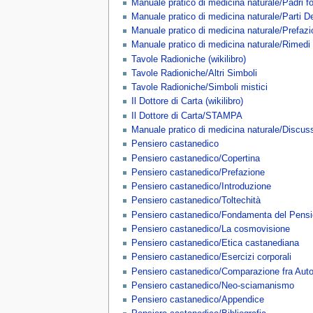
Manuale pratico di medicina naturale/Padri fo
Manuale pratico di medicina naturale/Parti De
Manuale pratico di medicina naturale/Prefazi
Manuale pratico di medicina naturale/Rimedi f
Tavole Radioniche (wikilibro)
Tavole Radioniche/Altri Simboli
Tavole Radioniche/Simboli mistici
Il Dottore di Carta (wikilibro)
Il Dottore di Carta/STAMPA
Manuale pratico di medicina naturale/Discuss
Pensiero castanedico
Pensiero castanedico/Copertina
Pensiero castanedico/Prefazione
Pensiero castanedico/Introduzione
Pensiero castanedico/Toltechità
Pensiero castanedico/Fondamenta del Pensi
Pensiero castanedico/La cosmovisione
Pensiero castanedico/Etica castanediana
Pensiero castanedico/Esercizi corporali
Pensiero castanedico/Comparazione fra Auto
Pensiero castanedico/Neo-sciamanismo
Pensiero castanedico/Appendice