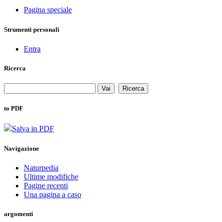
Pagina speciale
Strumenti personali
Entra
Ricerca
to PDF
Salva in PDF
Navigazione
Naturpedia
Ultime modifiche
Pagine recenti
Una pagina a caso
argomenti