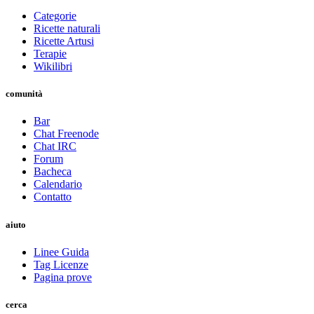
Categorie
Ricette naturali
Ricette Artusi
Terapie
Wikilibri
comunità
Bar
Chat Freenode
Chat IRC
Forum
Bacheca
Calendario
Contatto
aiuto
Linee Guida
Tag Licenze
Pagina prove
cerca