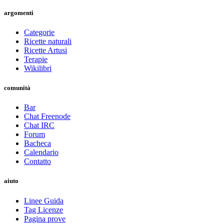
argomenti
Categorie
Ricette naturali
Ricette Artusi
Terapie
Wikilibri
comunità
Bar
Chat Freenode
Chat IRC
Forum
Bacheca
Calendario
Contatto
aiuto
Linee Guida
Tag Licenze
Pagina prove