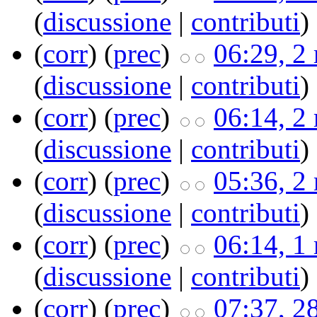
(
discussione
|
contributi
)
(
corr
) (
prec
)
06:29, 2
(
discussione
|
contributi
)
(
corr
) (
prec
)
06:14, 2
(
discussione
|
contributi
)
(
corr
) (
prec
)
05:36, 2
(
discussione
|
contributi
)
(
corr
) (
prec
)
06:14, 1
(
discussione
|
contributi
)
(
corr
) (
prec
)
07:37, 2