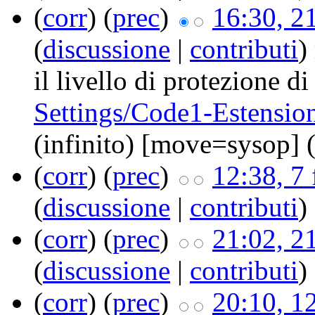
(
corr
) (
prec
)
16:30, 2
(
discussione
|
contributi
)
il livello di protezione di
Settings/Code1-Estensio
(infinito) [move=sysop] (
(
corr
) (
prec
)
12:38, 7
(
discussione
|
contributi
)
(
corr
) (
prec
)
21:02, 2
(
discussione
|
contributi
)
(
corr
) (
prec
)
20:10, 1