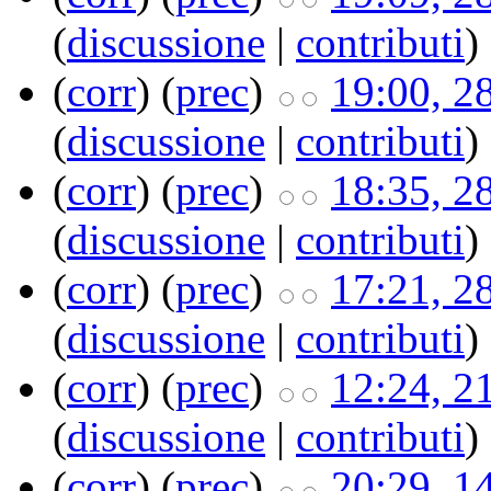
(
discussione
|
contributi
)
(
corr
) (
prec
)
19:00, 2
(
discussione
|
contributi
)
(
corr
) (
prec
)
18:35, 2
(
discussione
|
contributi
)
(
corr
) (
prec
)
17:21, 2
(
discussione
|
contributi
)
(
corr
) (
prec
)
12:24, 2
(
discussione
|
contributi
)
(
corr
) (
prec
)
20:29, 1