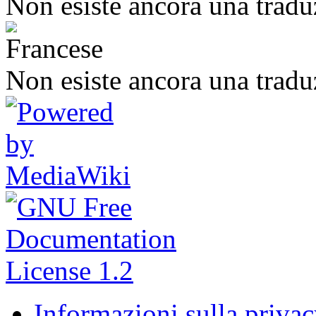
Non esiste ancora una tradu
Non esiste ancora una tradu
Informazioni sulla priva