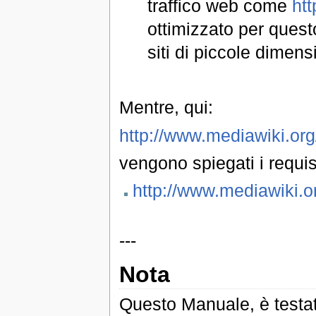
traffico web come
htt
ottimizzato per quest
siti di piccole dimen
Mentre, qui:
http://www.mediawiki.org
vengono spiegati i requis
http://www.mediawiki.o
---
Nota
Questo Manuale, è testat