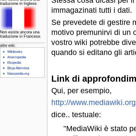
Stessa cosa dicasi per i
traduzione in Inglese.
immagazinati tutti i dati.
Se prevedete di gestire mo
motivo premunirvi di un ot
Non esiste ancora una
traduzione in Francese.
vostro wiki potrebbe dive
altre wiki:
quando si editano gli arti
Wikibooks
Anarcopedia
Ekopedia
Bkup Altervista
Naturpedia.org
Link di approfondi
Qui, per esempio,
http://www.mediawiki.or
dice.. testuale:
"MediaWiki è stato pe