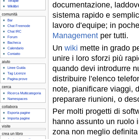
Terapie
documentazione, laddove
Wikilibri
sistema rapido e semplic
comunità
Bar
lavoro d'equipe; in poch
Chat Freenode
Chat IRC
Management
per tutti.
Forum
Bacheca
Un
wiki
mette in grado pe
Calendario
Contatto
unire i loro sforzi più rap
aiuto
quando devi introdurre n
Linee Guida
Tag Licenze
distribuire l'elenco tele
Pagina prove
note, pianificare viaggi,
cerca
Ricerca Multicategoria
preparare riunioni, o desc
Namespaces
collabora
Per molti progetti di soft
Esporta pagine
Importa pagine
hanno assunto un ruolo 
visite
zona non meglio definita 
crea un libro