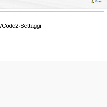
Entra
gs/Code2-Settaggi