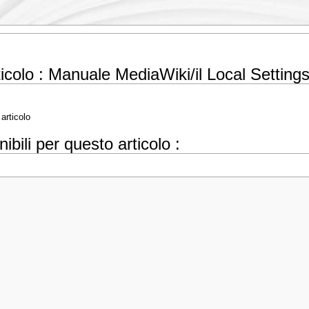
rticolo : Manuale MediaWiki/il Local Settin
articolo
nibili per questo articolo :