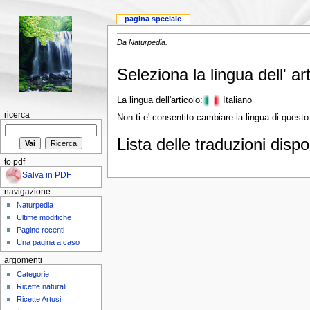
pagina speciale
Da Naturpedia.
Seleziona la lingua dell' a
La lingua dell'articolo:
Italiano
ricerca
Non ti e' consentito cambiare la lingua di questo 
Lista delle traduzioni dispo
to pdf
Salva in PDF
navigazione
Naturpedia
Ultime modifiche
Pagine recenti
Una pagina a caso
argomenti
Categorie
Ricette naturali
Ricette Artusi