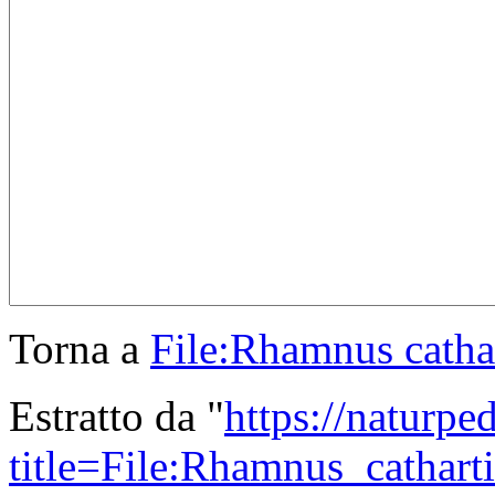
Torna a
File:Rhamnus catha
Estratto da "
https://naturpe
title=File:Rhamnus_cathar