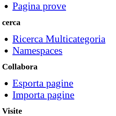
Pagina prove
cerca
Ricerca Multicategoria
Namespaces
Collabora
Esporta pagine
Importa pagine
Visite