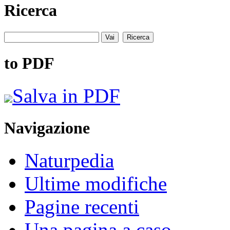
Ricerca
to PDF
Salva in PDF
Navigazione
Naturpedia
Ultime modifiche
Pagine recenti
Una pagina a caso