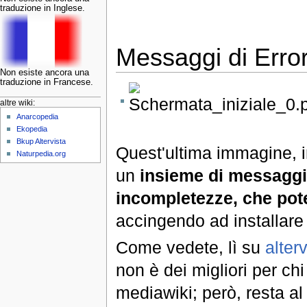
traduzione in Inglese.
Messaggi di Erro
Non esiste ancora una
traduzione in Francese.
altre wiki:
Anarcopedia
Ekopedia
Bkup Altervista
Quest'ultima immagine, in 
Naturpedia.org
un
insieme di messaggi d
incompletezze, che pote
accingendo ad installare 
Come vedete, lì su
alterv
non è dei migliori per chi
mediawiki; però, resta a