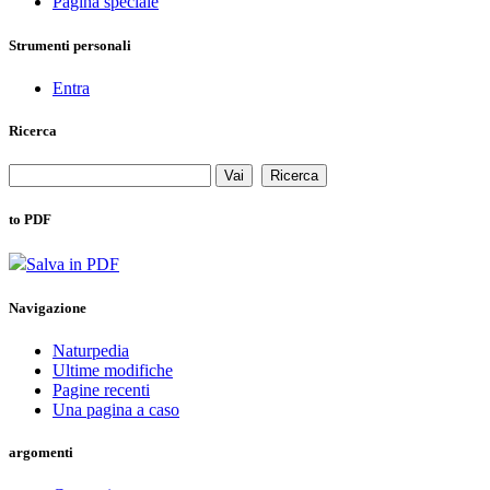
Pagina speciale
Strumenti personali
Entra
Ricerca
to PDF
Salva in PDF
Navigazione
Naturpedia
Ultime modifiche
Pagine recenti
Una pagina a caso
argomenti