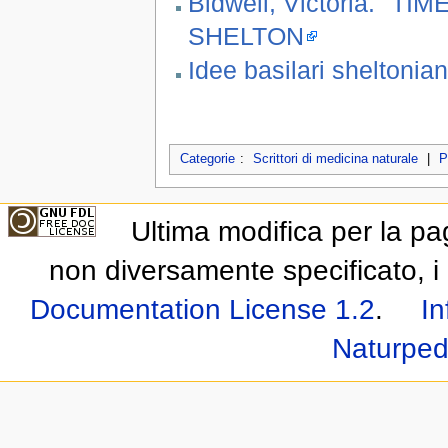
Bidwell, Victoria. "
SHELTON
Idee basilari sheltonian
Categorie
:
Scrittori di medicina naturale
|
P
Ultima modifica per la p
non diversamente specificato, i 
Documentation License 1.2
.
In
Naturped