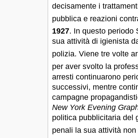
decisamente i trattament
pubblica e reazioni contr
1927
. In questo periodo
sua attività di igienista d
polizia. Viene tre volte a
per aver svolto la profe
arresti continuarono per
successivi, mentre conti
campagne propagandistich
New York Evening Graph
politica pubblicitaria del 
penali la sua attività no