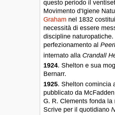
questo periodo il ventise
Movimento d'Igiene Nat
Graham
nel 1832 costitui
necessità di essere mess
discipline naturopatiche.
perfezionamento al
Peerl
internato alla
Crandall H
1924
. Shelton e sua mog
Bernarr.
1925
. Shelton comincia 
pubblicato da McFadden co
G. R. Clements fonda la 
Scrive per il quotidiano
N