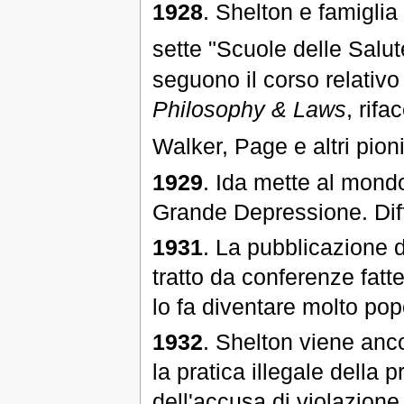
1928
. Shelton e famiglia
sette "Scuole delle Salut
seguono il corso relativo
Philosophy & Laws
, rif
Walker, Page e altri pioni
1929
. Ida mette al mondo
Grande Depressione. Diffi
1931
. La pubblicazione d
tratto da conferenze fatte 
lo fa diventare molto pop
1932
. Shelton viene anco
la pratica illegale della
dell'accusa di violazione