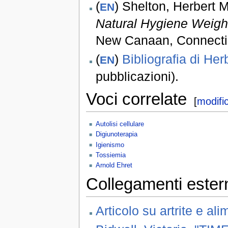
(
) Shelton, Herbert M
EN
Natural Hygiene Weigh
New Canaan, Connect
(
)
Bibliografia di Her
EN
pubblicazioni).
Voci correlate
[
modifi
Autolisi cellulare
Digiunoterapia
Igienismo
Tossiemia
Arnold Ehret
Collegamenti ester
Articolo su artrite e al