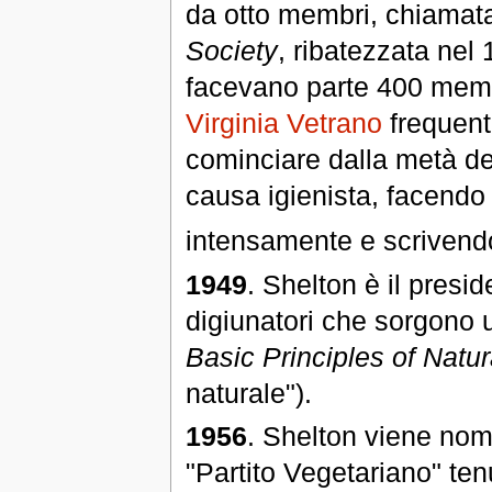
da otto membri, chiama
Society
, ribatezzata nel
facevano parte 400 mem
Virginia Vetrano
frequenta
cominciare dalla metà de
causa igienista, facendo
intensamente e scrivendo 
1949
. Shelton è il pres
digiunatori che sorgono
Basic Principles of Natu
naturale").
1956
. Shelton viene nom
"Partito Vegetariano" te