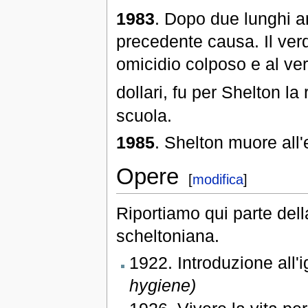
1983
. Dopo due lunghi an
precedente causa. Il ver
omicidio colposo e al ve
dollari, fu per Shelton la
scuola.
1985
. Shelton muore all'
Opere
[
modifica
]
Riportiamo qui parte dell
scheltoniana.
1922. Introduzione all'i
hygiene)