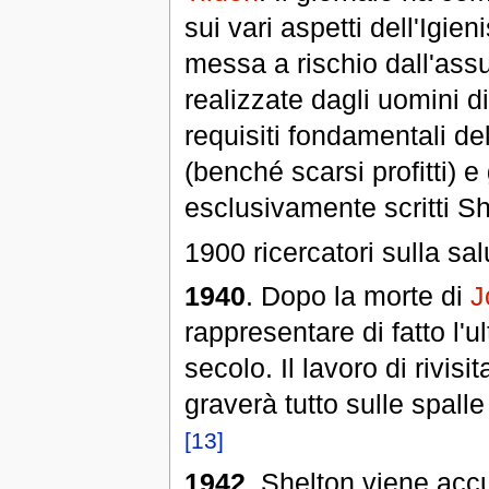
sui vari aspetti dell'Igien
messa a rischio dall'assu
realizzate dagli uomini di
requisiti fondamentali de
(benché scarsi profitti) e
esclusivamente scritti Sh
1900 ricercatori sulla sal
1940
. Dopo la morte di
J
rappresentare di fatto l'u
secolo. Il lavoro di rivisi
graverà tutto sulle spall
[13]
1942
. Shelton viene acc