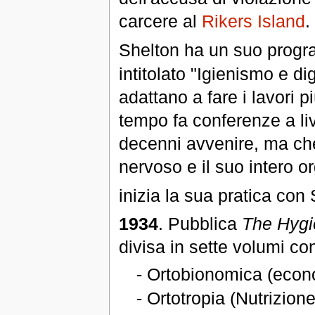
carcere al
Rikers Island
.
Shelton ha un suo progr
intitolato "Igienismo e d
adattano a fare i lavori 
tempo fa conferenze a li
decenni avvenire, ma che
nervoso e il suo intero 
inizia la sua pratica con 
1934
. Pubblica
The Hygi
divisa in sette volumi con 
- Ortobionomica (econo
- Ortotropia (Nutrizion