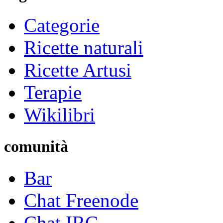
Categorie
Ricette naturali
Ricette Artusi
Terapie
Wikilibri
comunità
Bar
Chat Freenode
Chat IRC