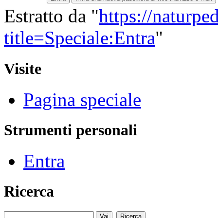
Estratto da "
https://naturpe
title=Speciale:Entra
"
Visite
Pagina speciale
Strumenti personali
Entra
Ricerca