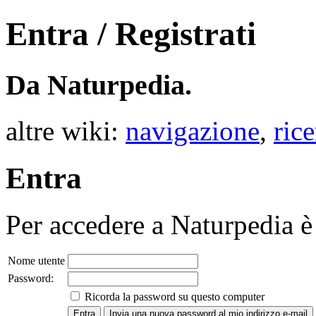
Entra / Registrati
Da Naturpedia.
altre wiki:
navigazione
,
rice
Entra
Per accedere a Naturpedia è 
Nome utente
Password:
Ricorda la password su questo computer