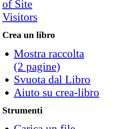
Crea un libro
Mostra raccolta
(2 pagine)
Svuota dal Libro
Aiuto su crea-libro
Strumenti
Carica un file