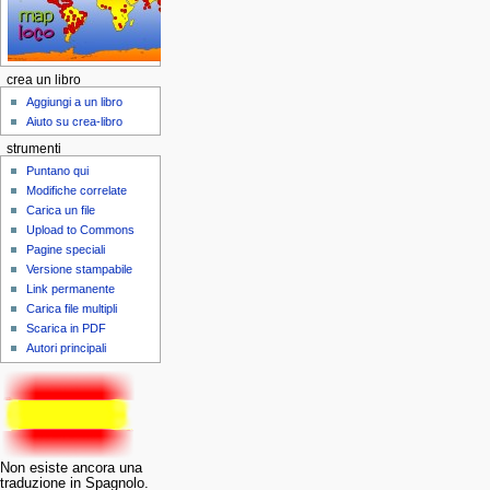
crea un libro
Aggiungi a un libro
Aiuto su crea-libro
strumenti
Puntano qui
Modifiche correlate
Carica un file
Upload to Commons
Pagine speciali
Versione stampabile
Link permanente
Carica file multipli
Scarica in PDF
Autori principali
Non esiste ancora una
traduzione in Spagnolo.