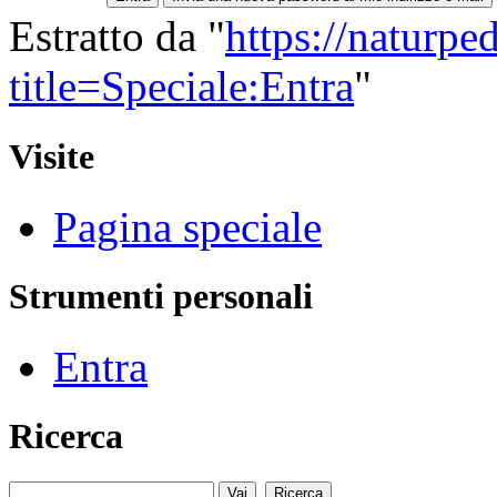
Estratto da "
https://naturpe
title=Speciale:Entra
"
Visite
Pagina speciale
Strumenti personali
Entra
Ricerca