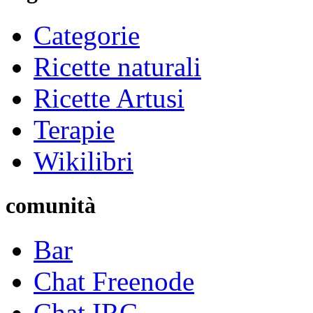
Categorie
Ricette naturali
Ricette Artusi
Terapie
Wikilibri
comunità
Bar
Chat Freenode
Chat IRC