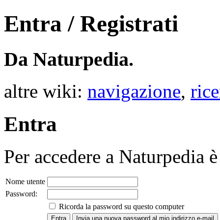
Entra / Registrati
Da Naturpedia.
altre wiki:
navigazione
,
rice
Entra
Per accedere a Naturpedia è 
Nome utente
Password:
Ricorda la password su questo computer