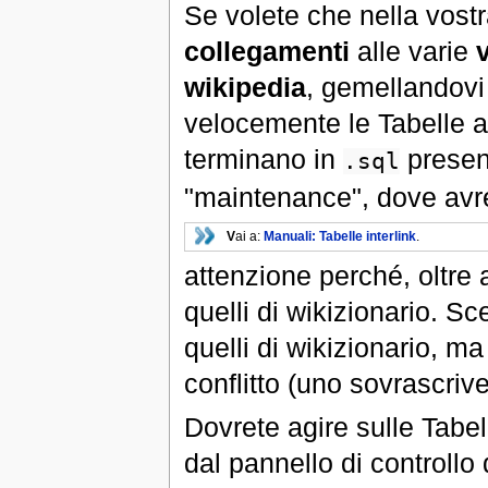
Se volete che nella vost
collegamenti
alle varie
v
wikipedia
, gemellandovi
velocemente le Tabelle 
terminano in
present
.sql
"maintenance", dove avrete
V
ai a:
Manuali: Tabelle interlink
.
attenzione perché, oltre 
quelli di wikizionario. Sc
quelli di wikizionario, m
conflitto (uno sovrascrive 
Dovrete agire sulle Tabe
dal pannello di controllo 