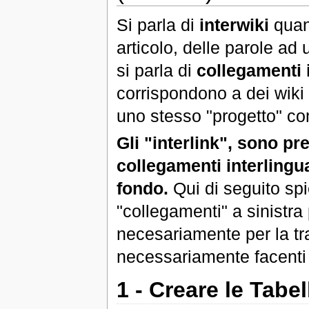
Si parla di
interwiki
quand
articolo, delle parole ad u
si parla di
collegamenti 
corrispondono a dei wiki 
uno stesso "progetto" com
Gli "interlink", sono pre
collegamenti interlingua,
fondo.
Qui di seguito sp
"collegamenti" a sinistra
necesariamente per la tra
necessariamente facenti 
1 - Creare le Tabel