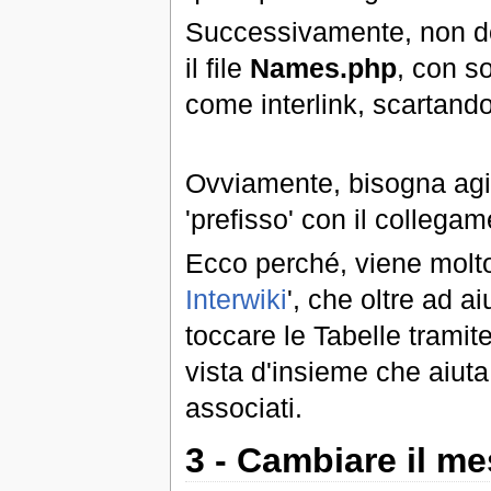
Successivamente, non do
il file
Names.php
, con s
come interlink, scartando g
Ovviamente, bisogna agire
'prefisso' con il collegam
Ecco perché, viene molto
Interwiki
', che oltre ad a
toccare le Tabelle tramit
vista d'insieme che aiuta 
associati.
3 - Cambiare il m