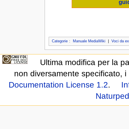
gui
Categorie
:
Manuale MediaWiki
|
Voci da e
Ultima modifica per la p
non diversamente specificato, i 
Documentation License 1.2
.
In
Naturped