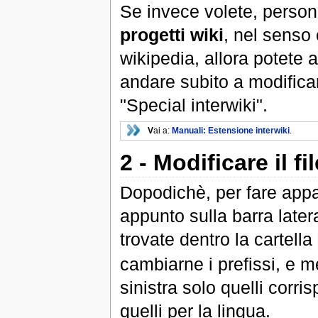
Se invece volete, person
progetti wiki
, nel senso 
wikipedia, allora potete
andare subito a modificar
"Special interwiki".
V
ai a:
Manuali: Estensione interwiki
.
2 - Modificare il 
Dopodichè, per fare appa
appunto sulla barra later
trovate dentro la cartella
cambiarne i prefissi, e m
sinistra solo quelli corri
quelli per la lingua.