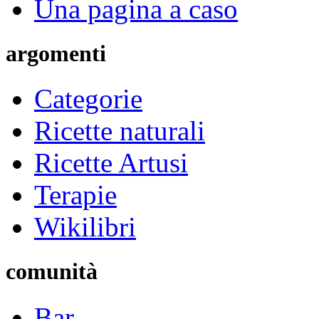
Una pagina a caso
argomenti
Categorie
Ricette naturali
Ricette Artusi
Terapie
Wikilibri
comunità
Bar