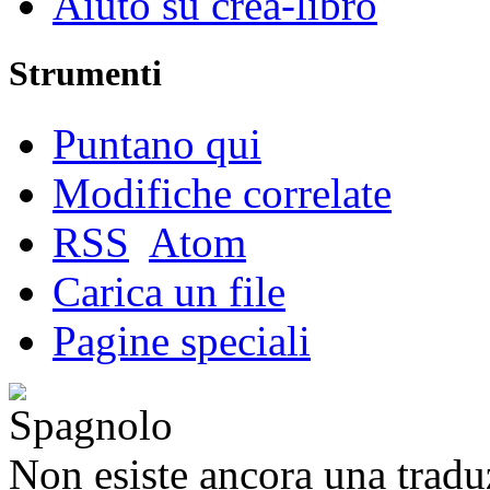
Aiuto su crea-libro
Strumenti
Puntano qui
Modifiche correlate
RSS
Atom
Carica un file
Pagine speciali
Non esiste ancora una tradu