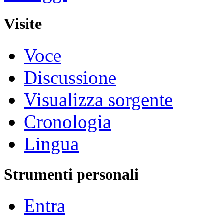
Visite
Voce
Discussione
Visualizza sorgente
Cronologia
Lingua
Strumenti personali
Entra