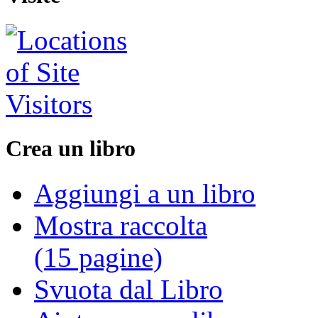
Crea un libro
Aggiungi a un libro
Mostra raccolta
(15 pagine)
Svuota dal Libro