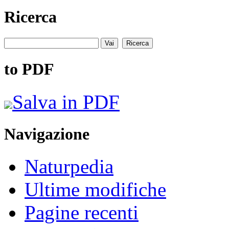
Ricerca
to PDF
Salva in PDF
Navigazione
Naturpedia
Ultime modifiche
Pagine recenti