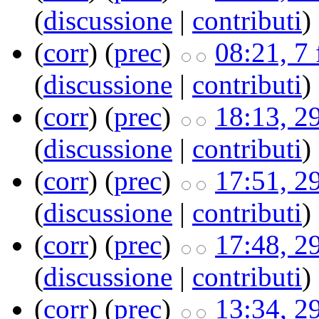
(
discussione
|
contributi
)
(
corr
) (
prec
)
08:21, 7
(
discussione
|
contributi
)
(
corr
) (
prec
)
18:13, 2
(
discussione
|
contributi
)
(
corr
) (
prec
)
17:51, 2
(
discussione
|
contributi
)
(
corr
) (
prec
)
17:48, 2
(
discussione
|
contributi
)
(
corr
) (
prec
)
13:34, 2