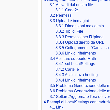
3.1
Attivarli dal nostro file
3.1.1
Code2:
3.2
Permessi
3.3
Upload e immagini
3.3.1
Dimensioni max e min
3.3.2
Tipi di File
3.3.3
Permessi per l'Upload
3.3.4
Upload diretto da URL
3.3.5
Collegamento "Carica s
3.3.6
Link di riferimento
3.4
Abilitare supporto Math
3.4.1
sul LocalSettings
3.4.2
Cartelle
3.4.3
Assistenza hosting
3.4.4
Link di riferimento
3.5
Problema Generazione delle m
3.6
Problema Generazione delle mi
3.7
Settare/Aggiornare l'ora del vos
4
Esempi di LocalSettings con traduzi
4.1
Link