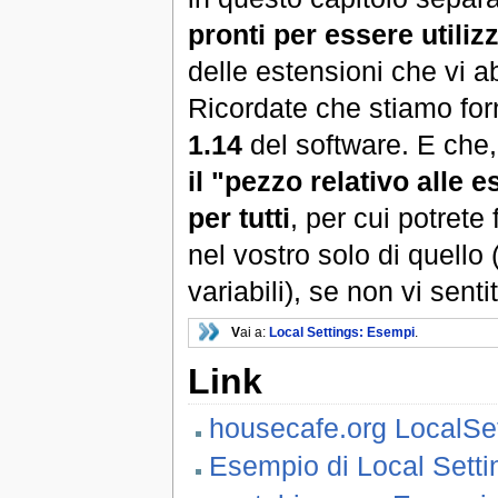
pronti per essere utilizz
delle estensioni che vi a
Ricordate che stiamo forn
1.14
del software. E che,
il "pezzo relativo alle e
per tutti
, per cui potret
nel vostro solo di quello (
variabili), se non vi sentit
V
ai a:
Local Settings: Esempi
.
Link
housecafe.org LocalSe
Esempio di Local Setti