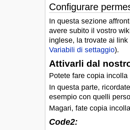
Configurare permess
In questa sezione affront
avere subito il vostro wik
inglese, la trovate ai li
Variabili di settaggio
).
Attivarli dal nostro
Potete fare copia incolla 
In questa parte, ricordat
esempio con quelli perso
Magari, fate copia incoll
Code2: