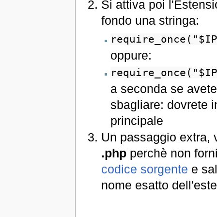
Si attiva poi l'Estensi
fondo una stringa:
require_once("$I
oppure:
require_once("$I
a seconda se avete t
sbagliare: dovrete i
principale
Un passaggio extra, v
.php
perchè non fornit
codice sorgente
e sal
nome esatto dell'est