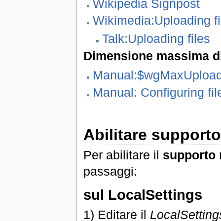
Wikipedia Signpost
Wikimedia:Uploading fi
Talk:Uploading files
Dimensione massima d
Manual:$wgMaxUpload
Manual: Configuring fil
Abilitare support
Per abilitare il
supporto
passaggi:
sul LocalSettings
1) Editare il
LocalSetting