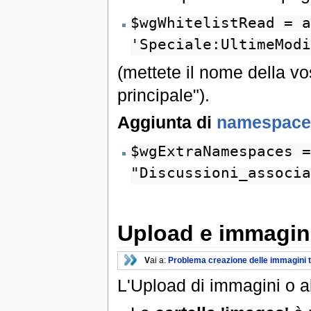
$wgWhitelistRead = a
'Speciale:UltimeModi
(mettete il nome della vo
principale").
Aggiunta di
namespace
$wgExtraNamespaces =
"Discussioni_associa
Upload e immagin
V
ai a:
Problema creazione delle immagini 
L'Upload di immagini o alt