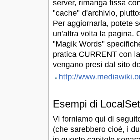
server, rimanga fissa con
"cache" d'archivio, piutt
Per aggiornarla, potete 
un'altra volta la pagina. 
"Magik Words" specifiche,
pratica CURRENT con la p
vengano presi dal sito de
http://www.mediawiki.o
Esempi di LocalSett
Vi forniamo qui di seguit
(che sarebbero cioè, i d
in questo capitolo separat