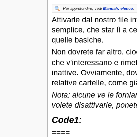
Per approfondire, vedi
Manuali: elenco
.
Attivarle dal nostro file i
semplice, che star lì a c
quelle basiche.
Non dovrete far altro, cio
che v'interessano e rimet
inattive. Ovviamente, dov
relative cartelle, come g
Nota: alcune ve le forniam
volete disattivarle, pon
Code1:
====