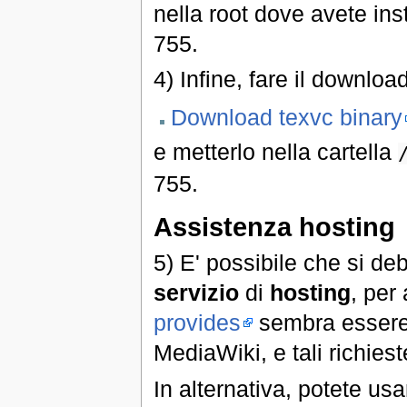
nella root dove avete inst
755.
4) Infine, fare il downloa
Download texvc binary
e metterlo nella cartella
755.
Assistenza hosting
5) E' possibile che si de
servizio
di
hosting
, per 
provides
sembra essere u
MediaWiki, e tali richies
In alternativa, potete usar