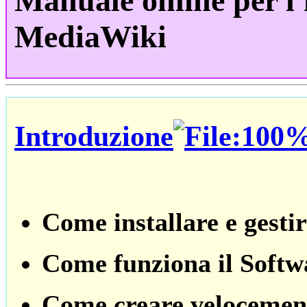
Manuale
online
per l
MediaWiki
Introduzione
Come installare e gesti
Come funziona il Softw
Come creare velocement