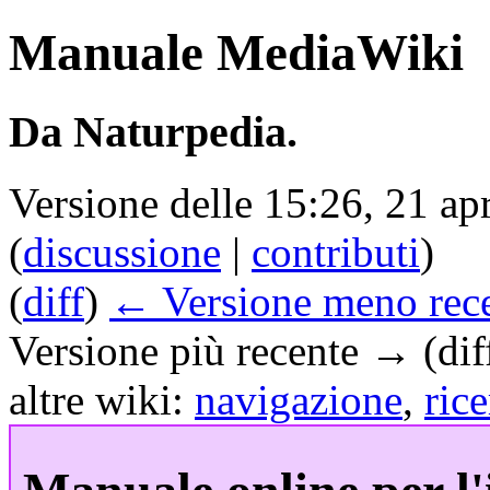
Manuale MediaWiki
Da Naturpedia.
Versione delle 15:26, 21 ap
(
discussione
|
contributi
)
(
diff
)
← Versione meno rec
Versione più recente → (dif
altre wiki:
navigazione
,
rice