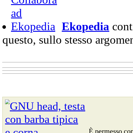
Ekopedia
cont
questo, sullo stesso argome
È permesso cop