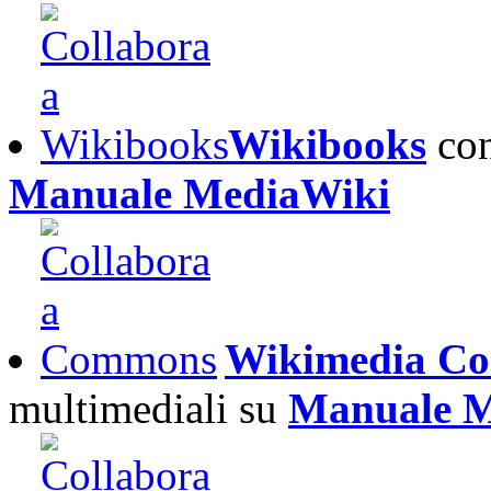
Wikibooks
con
Manuale MediaWiki
Wikimedia C
multimediali su
Manuale M