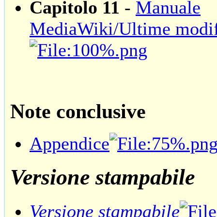
Capitolo 11
-
Manuale
MediaWiki/Ultime modif
Note conclusive
Appendice
Versione stampabile
Versione stampabile