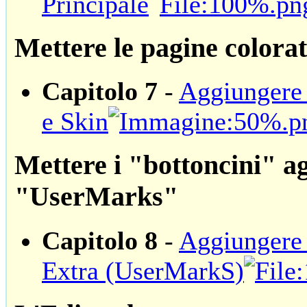
Principale
Mettere le pagine colora
Capitolo 7
-
Aggiungere 
e Skin
Mettere i "bottoncini" ag
"UserMarks"
Capitolo 8
-
Aggiungere 
Extra (UserMarkS)