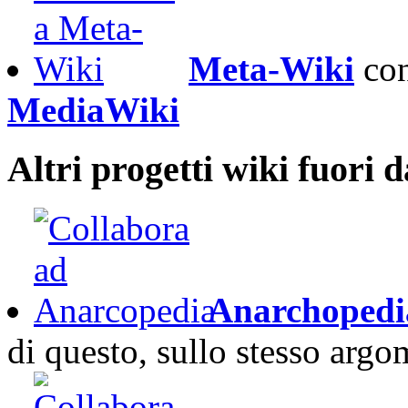
Meta-Wiki
con
MediaWiki
Altri progetti wiki fuori
Anarchopedi
di questo, sullo stesso arg