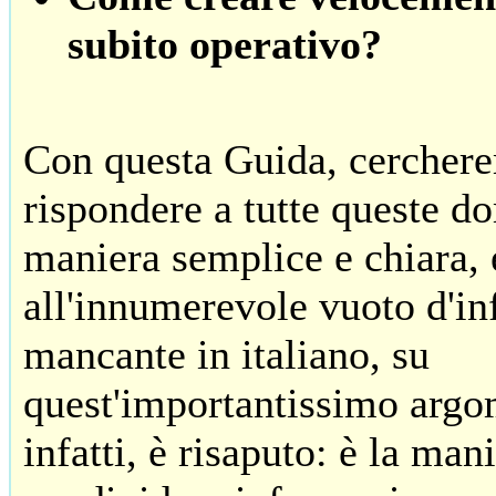
subito operativo?
Con questa Guida, cercher
rispondere a tutte queste d
maniera semplice e chiara, 
all'innumerevole vuoto d'i
mancante in italiano, su
quest'importantissimo arg
infatti, è risaputo: è la man