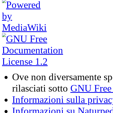
Ove non diversamente spe
rilasciati sotto
GNU Free 
Informazioni sulla priva
Informazioni su Naturpe