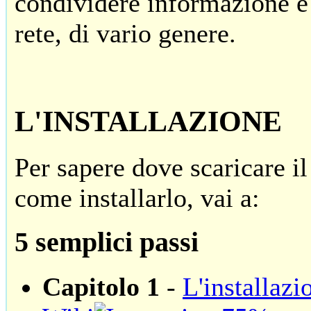
condividere informazione e 
rete, di vario genere.
L'INSTALLAZIONE
Per sapere dove scaricare i
come installarlo, vai a:
5 semplici passi
Capitolo 1
-
L'installazi