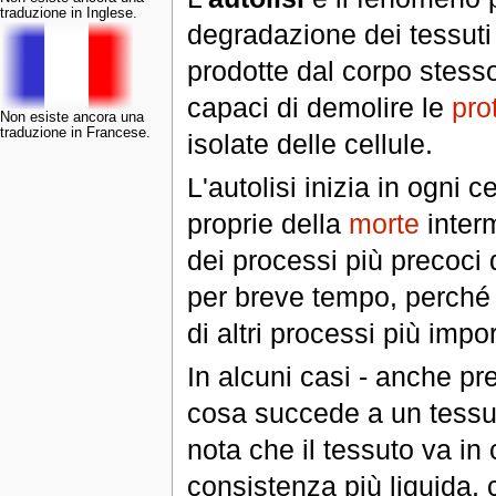
traduzione in Inglese.
degradazione dei tessuti
prodotte dal corpo stesso
capaci di demolire le
pro
Non esiste ancora una
traduzione in Francese.
isolate delle cellule.
L'autolisi inizia in ogni c
proprie della
morte
interm
dei processi più precoci 
per breve tempo, perché 
di altri processi più impo
In alcuni casi - anche pr
cosa succede a un tessuto
nota che il tessuto va in 
consistenza più liquida, 