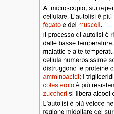
Al microscopio, sui repert
cellulare. L'autolisi è pi
fegato
e dei
muscoli
.
Il processo di autolisi è 
dalle basse temperature,
malattie e alte temperatur
cellula numerosissime s
distruggono le proteine c
amminoacidi
; i triglicer
colesterolo
è più resisten
zuccheri
si libera alcool
L'autolisi è più veloce ne
regione midollare del sur