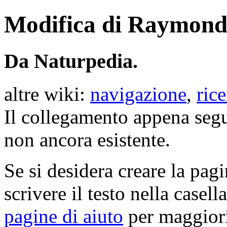
Modifica di Raymond
Da Naturpedia.
altre wiki:
navigazione
,
rice
Il collegamento appena segu
non ancora esistente.
Se si desidera creare la pag
scrivere il testo nella casell
pagine di aiuto
per maggiori