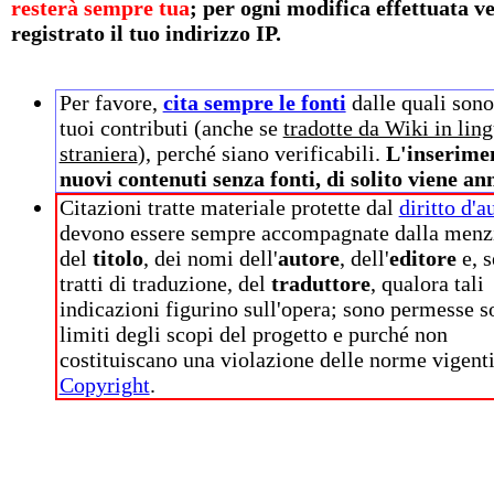
resterà sempre tua
; per ogni modifica effettuata v
registrato il tuo indirizzo IP.
Per favore,
cita sempre le fonti
dalle quali sono 
tuoi contributi (anche se
tradotte da Wiki in lin
straniera
), perché siano verificabili.
L'inserime
nuovi contenuti senza fonti, di solito viene an
Citazioni tratte materiale protette dal
diritto d'a
devono essere sempre accompagnate dalla menz
del
titolo
, dei nomi dell'
autore
, dell'
editore
e, s
tratti di traduzione, del
traduttore
, qualora tali
indicazioni figurino sull'opera; sono permesse s
limiti degli scopi del progetto e purché non
costituiscano una violazione delle norme vigenti
Copyright
.