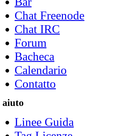
Bar
Chat Freenode
Chat IRC
Forum
Bacheca
Calendario
Contatto
aiuto
Linee Guida
Tag Licenze