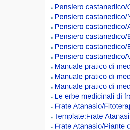
Pensiero castanedico/
Pensiero castanedico
Pensiero castanedico/
Pensiero castanedico/B
Pensiero castanedico/
Pensiero castanedico/
Manuale pratico di med
Manuale pratico di me
Manuale pratico di med
Le erbe medicinali di f
Frate Atanasio/Fitotera
Template:Frate Atanasi
Frate Atanasio/Piante of